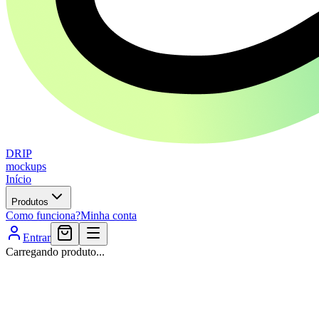
DRIP
mockups
Início
Produtos
Como funciona?
Minha conta
Entrar
Carregando produto...