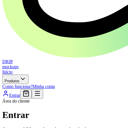
DRIP
mockups
Início
Produtos
Como funciona?
Minha conta
Entrar
Área do cliente
Entrar