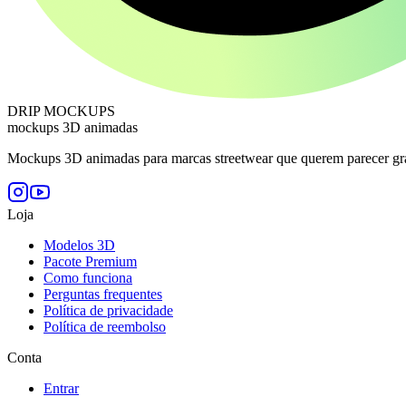
DRIP MOCKUPS
mockups 3D animadas
Mockups 3D animadas para marcas streetwear que querem parecer gra
Loja
Modelos 3D
Pacote Premium
Como funciona
Perguntas frequentes
Política de privacidade
Política de reembolso
Conta
Entrar