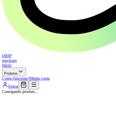
DRIP
mockups
Início
Produtos
Como funciona?
Minha conta
Entrar
Carregando produto...