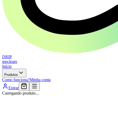
DRIP
mockups
Início
Produtos
Como funciona?
Minha conta
Entrar
Carregando produto...